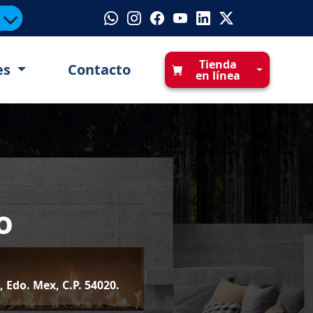
Tienda
es
Contacto
en línea
o
Edo. Mex, C.P. 54020.