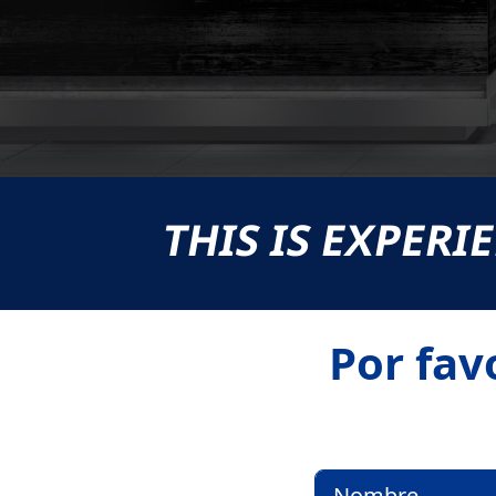
THIS IS EXPERI
Por fav