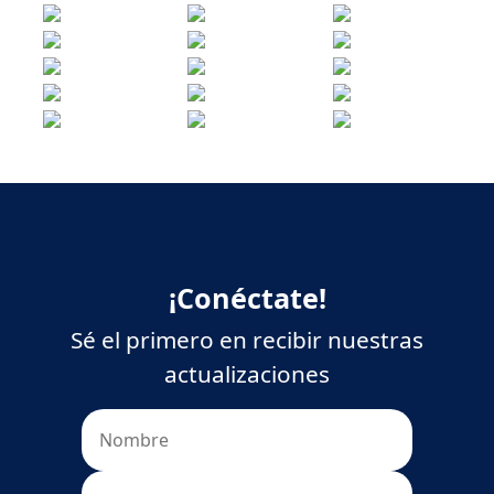
¡Conéctate!
Sé el primero en recibir
nuestras
actualizaciones