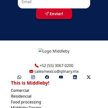
Enviar!
+52 (55) 3067-0200
salesmexico@qlinary.mx
This is Middleby!
Comercial
Residencial
Food processing
Middleby Design